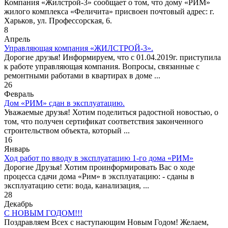
Компания «Жилстрой-3» сообщает о том, что дому «РИМ»
жилого комплекса «Феличита» присвоен почтовый адрес: г.
Харьков, ул. Профессорская, 6.
8
Апрель
Управляющая компания «ЖИЛСТРОЙ-3».
Дорогие друзья! Информируем, что с 01.04.2019г. приступила
к работе управляющая компания. Вопросы, связанные с
ремонтными работами в квартирах в доме ...
26
Февраль
Дом «РИМ» сдан в эксплуатацию.
Уважаемые друзья! Хотим поделиться радостной новостью, о
том, что получен сертификат соответствия законченного
строительством объекта, который ...
16
Январь
Ход работ по вводу в эксплуатацию 1-го дома «РИМ»
Дорогие Друзья! Хотим проинформировать Вас о ходе
процесса сдачи дома «Рим» в эксплуатацию: - сданы в
эксплуатацию сети: вода, канализация, ...
28
Декабрь
С НОВЫМ ГОДОМ!!!
Поздравляем Всех с наступающим Новым Годом! Желаем,