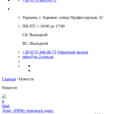
+38 (073) 446-06-73
Украина, г. Харьков, улица Профессорская, 32
ПН-ПТ: с 10:00 до 17:00
СБ: Выходной
ВС: Выходной
+38 (073) 446-06-73
Обратный звонок
sales@gs-3.com.ua
Главная
/
Новости
Новости
8
Май
Дому «РИМ» присвоен адрес